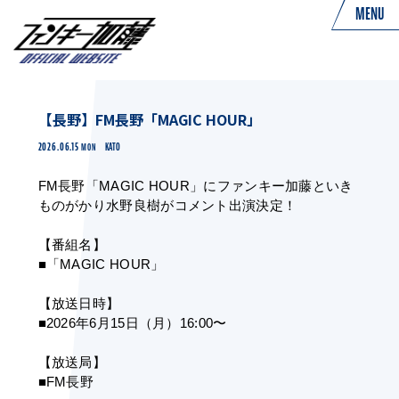
MENU
【長野】FM長野「MAGIC HOUR」
2026.06.15
KATO
MON
FM長野「MAGIC HOUR」にファンキー加藤といき
ものがかり水野良樹が
コメント出演決定！
【番組名】
■「MAGIC HOUR」
【放送日時】
■2026年6月15日（月）16:00〜
【放送局】
■FM長野