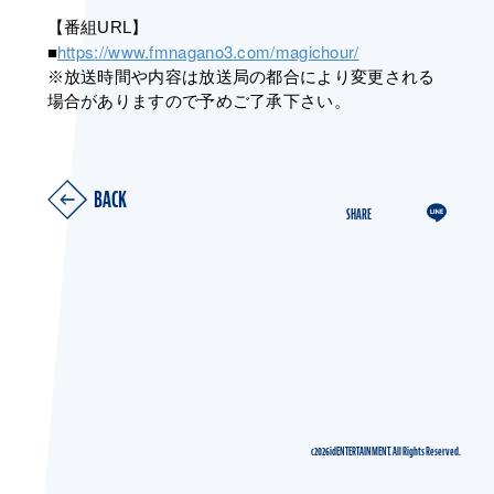
【番組URL】
https://www.fmnagano3.com/magichour/
■
※放送時間や内容は放送局の都合により変更される
場合がありますので予めご了承下さい。
BACK
SHARE
c2026idENTERTAINMENT. All Rights Reserved.