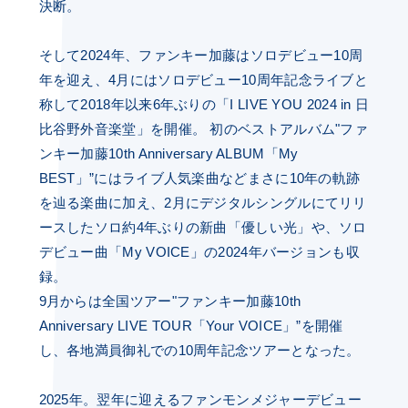
決断。
そして2024年、ファンキー加藤はソロデビュー10周
年を迎え、4月にはソロデビュー10周年記念ライブと
称して2018年以来6年ぶりの「I LIVE YOU 2024 in 日
比谷野外音楽堂」を開催。 初のベストアルバム"ファ
ンキー加藤10th Anniversary ALBUM「My
BEST」”にはライブ人気楽曲などまさに10年の軌跡
を辿る楽曲に加え、2月にデジタルシングルにてリリ
ースしたソロ約4年ぶりの新曲「優しい光」や、ソロ
デビュー曲「My VOICE」の2024年バージョンも収
録。
9月からは全国ツアー"ファンキー加藤10th
Anniversary LIVE TOUR「Your VOICE」”を開催
し、各地満員御礼での10周年記念ツアーとなった。
2025年。翌年に迎えるファンモンメジャーデビュー