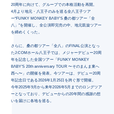
20周年に向けて、グループでの本格活動を再開。
4月より地元・八王子のみを巡る全八王子ツア
ー“FUNKY MONKEY BΛBY’S 桑の都ツアー「全
八」”を開催し、全公演即完売の中、地元凱旋ツアー
を締めくくった。
さらに、桑の都ツアー「全八」のFINAL公演となっ
たJ:COMホール八王子では、メジャーデビュー20周
年を記念した全国ツアー「FUNKY MONKEY
BΛBY’S 20th anniversary TOUR 〜そのまんま東へ
西へ〜」の開催を発表。今ツアーは、デビュー20周
年記念日である2026年1月25日を跨ぐ形で開催。
今年2025年9月から来年2026年5月までのロングツア
ーとなっており、デビューからの20年間の感謝の想
いを届けに各地を巡る。