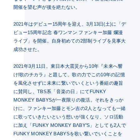
開催を望む声が後を絶たない。
2021年はデビュー15周年を迎え、3月13日(土)に「デ
ビュー15周年記念 春ワンマン ファンキー加藤 爛漫
ライブ」を開催。自身初めての2部制ライブを見事大
成功させた。
2021年3月11日。東日本大震災から10年『未来へ響
け!歌のチカラ』と題して、歌の力でこの10年の記憶
を風化させずに未来に繋いでいくという番組の趣旨
に賛同し、TBS系「音楽の日」にてFUNKY
MONKEY BABYSが一夜限りの復活。それをきっか
けに、ファンキー加藤とモン吉の2人となっても一緒
に歌っていきたいという想いが強くなり、ソロ活動
に加え「FUNKY MONKEY BΛBY’S」としても2人で
FUNKY MONKEY BABYSを歌い繋いでいくことを