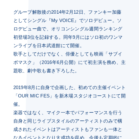
グループ解散後の2014年2月12日、ファンキー加藤
としてシングル『My VOICE』でソロデビュー。ソ
ロデビュー曲で、オリコンシングル週間ランキング
初登場3位を記録する。同年9月にはソロ初のワンマ
ンライブを日本武道館にて開催。
歌手としてだけでなく、俳優としても映画「サブイ
ボマスク」（2016年6月公開）にて初主演を務め、主
題歌、劇中歌も書き下ろした。
2019年8月に自身で企画した、初めての主催イベント
「OUR MIC FES」を新木場スタジオコーストにて開
催。
楽器ではなく、マイク一本でパフォーマンスを行う
自身と同じライブスタイルのアーティストのみで構
成されたイベントはアーティストもファンも一体と
なるイベントとなり大成功を収め、今後も定期的に