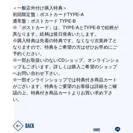
＜一般店外付け購入特典＞
初回限定盤：ポストカードTYPE-A
通常盤：ポストカード TYPE-B
※「ポストカード」は、TYPE-AとTYPE-Bで絵柄が
異なります。絵柄は後日発表いたします。
※購入特典は先着の特典です。なくなり次第終了と
なりますので、特典をご希望の方はぜひお早めにご
予約ください。
※一部お取扱いのないCDショップ、オンラインショ
ップもございます。詳しくは購入ご希望のショップ
へお問い合わせ下さい。
※一部オンラインショップでは特典付き商品カート
がございます。特典をご要望のお客様は詳細をご確
認の上、特典付き商品カートよりお買い求め下さ
い。
BACK
SHARE