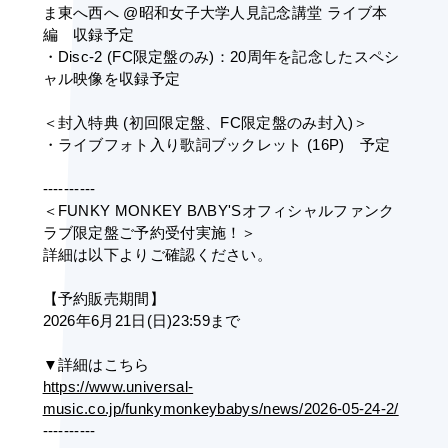
ま東へ西へ @昭和女子大学人見記念講堂 ライブ本
編　収録予定
・Disc-2 (FC限定盤のみ)：20周年を記念したスペシ
ャル映像を収録予定
＜封入特典 (初回限定盤、FC限定盤のみ封入)＞
・ライブフォト入り歌詞ブックレット (16P)　予定
---------- 
＜FUNKY MONKEY BΛBY'Sオフィシャルファンク
ラブ限定盤ご予約受付実施！＞
詳細は以下よりご確認ください。
【予約販売期間】
2026年6月21日(日)23:59まで
▼詳細はこちら
https://www.universal-
music.co.jp/funkymonkeybabys/news/2026-05-24-2/
----------