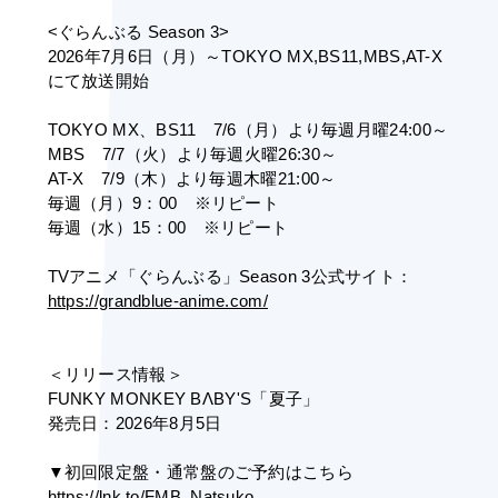
<ぐらんぶる Season 3>
2026年7月6日（月）～TOKYO MX,BS11,MBS,AT-X
にて放送開始
TOKYO MX、BS11　7/6（月）より毎週月曜24:00～
MBS　7/7（火）より毎週火曜26:30～
AT-X　7/9（木）より毎週木曜21:00～
毎週（月）9：00　※リピート
毎週（水）15：00　※リピート
TVアニメ「ぐらんぶる」Season 3公式サイト：
https://grandblue-anime.com/
＜リリース情報＞
FUNKY MONKEY BΛBY'S「夏子」
発売日：2026年8月5日
▼初回限定盤・通常盤のご予約はこちら
https://lnk.to/FMB_Natsuko