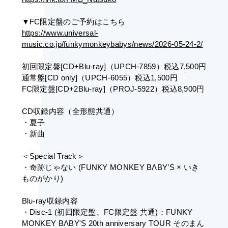
▼FC限定盤のご予約はこちら
https://www.universal-
music.co.jp/funkymonkeybabys/news/2026-05-24-2/
初回限定盤[CD+Blu-ray]（UPCH-7859）税込7,500円
通常盤[CD only]（UPCH-6055）税込1,500円
FC限定盤[CD+2Blu-ray]（PROJ-5922）税込8,900円
CD収録内容（全形態共通）
・夏子
・新曲
＜Special Track＞
・奇跡じゃない (FUNKY MONKEY BΛBY’S × いき
ものがかり)
Blu-ray収録内容
・Disc-1 (初回限定盤、FC限定盤 共通)：FUNKY 
MONKEY BΛBY'S 20th anniversary TOUR そのまん