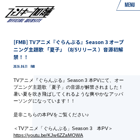
MENU
[FMB] TVアニメ『ぐらんぶる』Season 3 オープ
ニング主題歌 「夏子」（8/5リリース ）音源初解
禁！！
2026.06.11
FMB
TVアニメ『ぐらんぶる』Season 3 
本PVにて、
オー
プニング主題歌「夏子」の音源が解禁されました！
暑い夏を吹き飛ばしてくれるような爽やかなアッパ
ーソングになっています！！
是非こちらの本PVをご覧ください♪
＜TVアニメ「ぐらんぶる」Season 3　本PV＞
https://youtu.be/KJw6ZZaMOWA