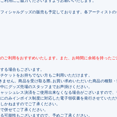
のご利用にご協力くださいますようお願いいたします。
フィシャルグッズの販売も予定しております。各アーティストの
間のご利用をおすすめいたします。また、お時間に余裕を持ったご
後する場合もございます。
のチケットをお持ちでない方もご利用いただけます。
きません。商品を受け取る際､お買い求めいただいた商品の種類
日中にグッズ売場のスタッフまでお声掛けください。
キャッシュレス決済をご使用出来なくなる場合がございますので、
様にのみインボイス制度に対応した電子領収書を発行させていただ
たしかねますのでご了承ください。
ので併せてご了承ください。
なる可能性もございますので、予めご了承ください。