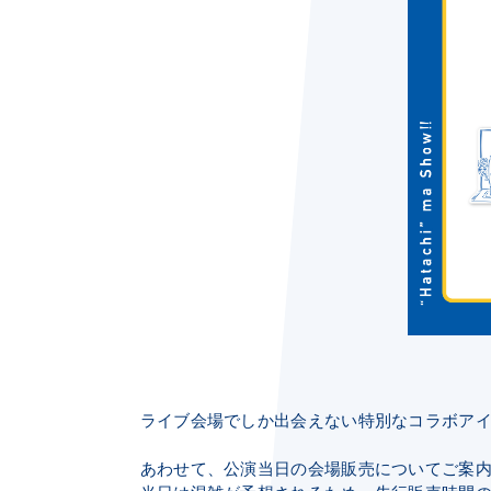
ライブ会場でしか出会えない特別なコラボア
あわせて、公演当日の会場販売についてご案