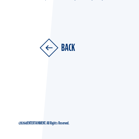
BACK
c2026idENTERTAINMENT. All Rights Reserved.