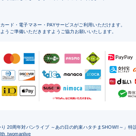
カード・電子マネー・PAYサービスがご利用いただけます。
いようご準備いただきますようご協力お願いいたします。
ものがかり 20周年対バンライブ ～あの日の約束ハタチまSHOW!!～」
0th_twomanlive