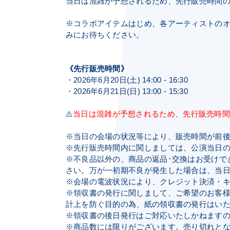
当日は混雑が予想されるため、先行販売時間
※コラボアイテムはじめ、各アーティストのオ
みにお待ちください。
《先行販売時間》
・2026年6月20日(土) 14:00 - 16:30
・2026年6月21日(日) 13:00 - 15:30
⚠️
当日は混雑が予想されるため、先行販売時
※当日の会場の状況等により、販売時間が前
※先行販売時間内に関しましては、公演当日
※不良品以外の、商品の返品･交換はお受けで
さい。万が一初期不良が発生した場合は、当
※会場の電波状況により、クレジット決済・
※領収書の発行に関しまして、ご希望のお客
計上を防ぐ目的の為、紙の領収書の発行はい
※領収書の後日発行はご対応いたしかねます
※商品数には限りがございます。売り切れと