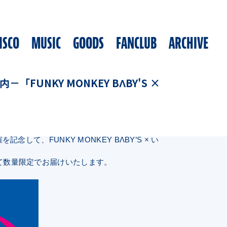
ISCO
MUSIC
GOODS
FANCLUB
ARCHIVE
UNKY MONKEY BΛBY'S ×
念して、FUNKY MONKEY BΛBY’S × い
て数量限定でお届けいたします。