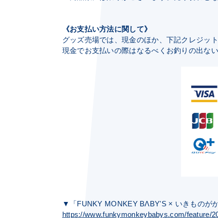
《お支払い方法に関して》
グッズ売場では、現金のほか、下記クレジット
現金でお支払いの際はなるべくお釣りの出な
▼「FUNKY MONKEY BΛBY'S × いき
https://www.funkymonkeybabys.com/feature/2