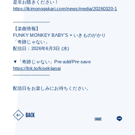
是非お聴きください！
https://ikimonogakari.com/news/media/20260320-1
――――――――
【楽曲情報】
FUNKY MONKEY BΛBY'S × いきものがかり
「奇跡じゃない」
配信日：2026年6月3日 (水)
▼「奇跡じゃない」Pre-add/Pre-save
https://lnk.to/kisekijanai
――――――――
配信日をお楽しみにお待ちください。
BACK
SHARE