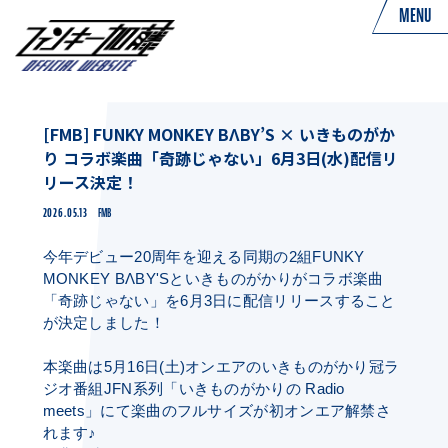
MENU
[FMB] FUNKY MONKEY BΛBY’S × いきものがか
り コラボ楽曲「奇跡じゃない」6月3日(水)配信リ
リース決定！
2026.05.13
FMB
今年デビュー20周年を迎える同期の2組FUNKY
MONKEY BΛBY'Sといきものがかりがコラボ楽曲
「奇跡じゃない」を6月3日に配信リリースすること
が決定しました！
本楽曲は5月16日(土)オンエアのいきものがかり冠ラ
ジオ番組JFN系列「いきものがかりの Radio
meets」にて楽曲のフルサイズが初オンエア解禁さ
れます♪