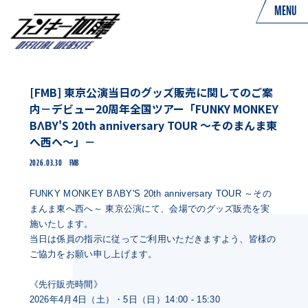
MENU
[FMB] 東京公演当日のグッズ販売に関してのご案
内－デビュー20周年全国ツアー「FUNKY MONKEY
BΛBY'S 20th anniversary TOUR ～そのまんま東
へ西へ～」－
2026.03.30
FMB
FUNKY MONKEY BΛBY'S 20th anniversary TOUR ～その
まんま東へ西へ～ 東京公演にて、会場でのグッズ販売を実
施いたします。
当日は係員の指示に従ってご利用いただきますよう、皆様の
ご協力をお願い申し上げます。
《先行販売時間》
2026年4月4日（土）・5日（日）14:00 - 15:30