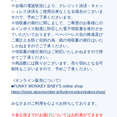
※会場の電波状況により、クレジット決済・キャッ
シュレス決済をご使用出来なくなる場合がございま
すので、予めご了承くださいませ。
※領収書の発行に関しまして、ご希望のお客様にの
みインボイス制度に対応した電子領収書を発行させ
ていただいております。ペーパーレス化の推進及び
二重計上を防ぐ目的の為、紙の領収書の発行はいた
しかねますのでご了承ください。
※領収書の後日発行はご対応いたしかねますので併
せてご了承ください。
※商品数には限りがございます。売り切れとなる可
能性もございますので、予めご了承ください。
《オンライン販売について》
■FUNKY MONKEY BΛBY’S online shop
https://store.plusmember.jp/funkymonkeybabysshop/
みなさまのご利用を心よりお待ちしております。
※各公演までのお届けについてはお約束ができませ