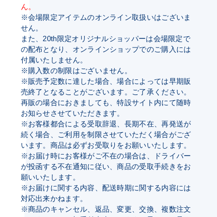
ん。
※会場限定アイテムのオンライン取扱いはございま
せん。
また、20th限定オリジナルショッパーは会場限定で
の配布となり、オンラインショップでのご購入には
付属いたしません。
※購入数の制限はございません。
※販売予定数に達した場合、場合によっては早期販
売終了となることがございます。ご了承ください。
再販の場合におきましても、特設サイト内にて随時
お知らせさせていただきます。
※お客様都合による受取辞退、長期不在、再発送が
続く場合、ご利用を制限させていただく場合がござ
います。商品は必ずお受取りをお願いいたします。
※お届け時にお客様がご不在の場合は、ドライバー
が投函する不在通知に従い、商品の受取手続きをお
願いいたします。
※お届けに関する内容、配送時期に関する内容には
対応出来かねます。
※商品のキャンセル、返品、変更、交換、複数注文