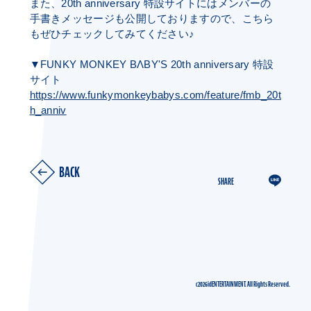
また、20th anniversary 特設サイトにはメンバーの
手書きメッセージも公開しておりますので、こちら
もぜひチェックしてみてください♪
▼FUNKY MONKEY BΛBY'S 20th anniversary 特設
サイト
https://www.funkymonkeybabys.com/feature/fmb_20t
h_anniv
BACK
SHARE
c2026idENTERTAINMENT. All Rights Reserved.