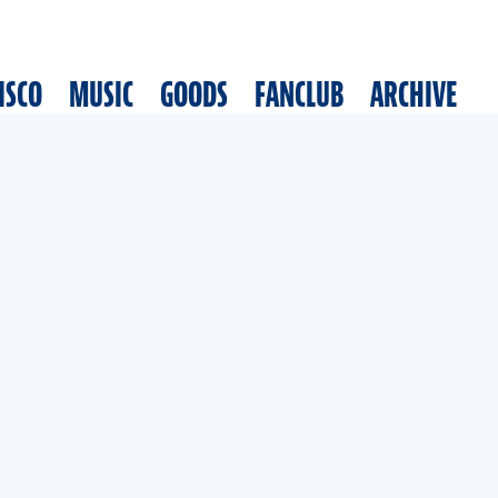
ISCO
MUSIC
GOODS
FANCLUB
ARCHIVE