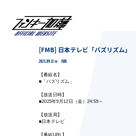
[FMB] 日本テレビ「バズリズム」
2025.09.12
FMB
FRI
【番組名】
■「バズリズム」
【放送日時】
■2025年9月12日（金）24:59～
【放送局】
■日本テレビ
【番組URL】