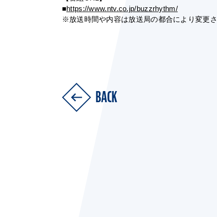
■
https://www.ntv.co.jp/buzzrhythm/
※放送時間や内容は放送局の都合により変更
BACK