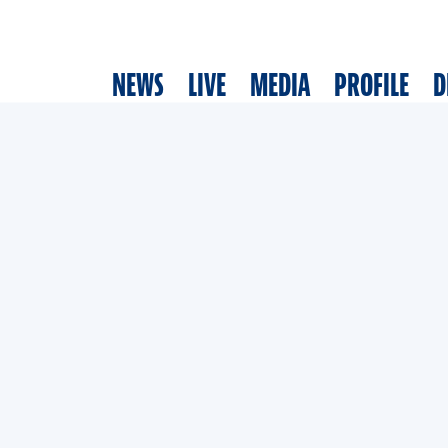
NEWS
LIVE
MEDIA
PROFILE
D