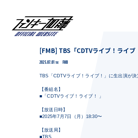
[FMB] TBS「CDTVライブ！ラ
2025.07.01
FMB
TUE
TBS「CDTVライブ！ライブ！」に生出演が決
【番組名】
■「CDTVライブ！ライブ！ 」
【放送日時】
■2025年7月7日（月）18:30〜
【放送局】
■TBS