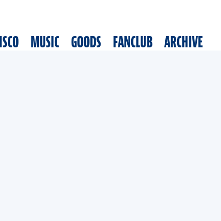
ISCO
MUSIC
GOODS
FANCLUB
ARCHIVE