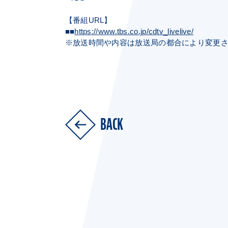
【番組URL】
■■
https://www.tbs.co.jp/cdtv_livelive/
※放送時間や内容は放送局の都合により変更
BACK