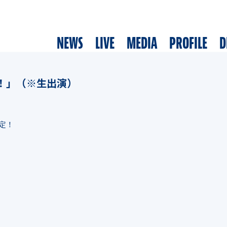
NEWS
LIVE
MEDIA
PROFILE
D
イブ！」（※生出演）
定！