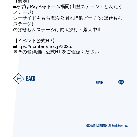
【会場】
■みずほPayPayドーム福岡(山笠ステージ・どんたく
ステージ)
シーサイドももち海浜公園地行浜ビーチ(のぼせもん
ステージ)
のぼせもんステージは雨天決行・荒天中止
【イベント公式HP】
■https://numbershot.jp/2025/
※その他詳細は公式HPをご確認ください
BACK
SHARE
c2026idENTERTAINMENT. All Rights Reserved.