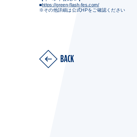
■
https://green-flash-fes.com/
※その他詳細は公式HPをご確認ください
BACK