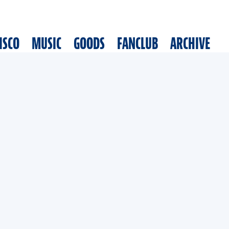
ISCO
MUSIC
GOODS
FANCLUB
ARCHIVE