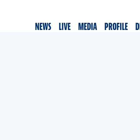
NEWS
LIVE
MEDIA
PROFILE
D