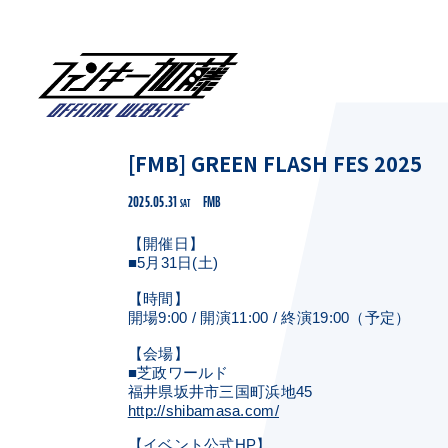
[FMB] GREEN FLASH FES 2025
2025.05.31
FMB
SAT
【開催日】
■5月31日(土)
【時間】
開場9:00 / 開演11:00 / 終演19:00（予定）
【会場】
■芝政ワールド
福井県坂井市三国町浜地45
http://shibamasa.com/
【イベント公式HP】