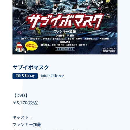
サブイボマスク
DVD＆Blu-ray
2016.12.07 Release
【DVD】
￥5,170(税込)
キャスト：
ファンキー加藤