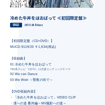
冷めた牛丼をほおばって ≪初回限定盤≫
SINGLE
2017.11.08 Release
【初回限定盤（CD+DVD）】
MUCD-9119/20 ￥1,834(税込)
【収録曲】
01.冷めた牛丼をほおばって
TBS系テレビ「CDTV」11月度エンディングテーマ
02.We can Dance
03.We Wish ～聖夜の街で～
【DVD収録内容】
・「冷めた牛丼をほおばって」VIDEO CLIP
・漢への道 番外編～MV撮影への道～