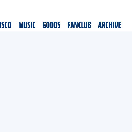
ISCO
MUSIC
GOODS
FANCLUB
ARCHIVE